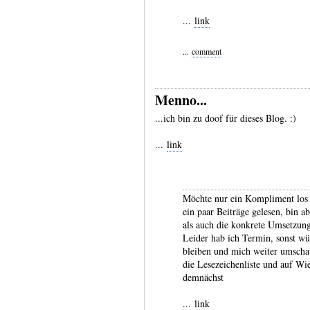
...
link
...
comment
Menno...
...ich bin zu doof für dieses Blog. :)
...
link
Möchte nur ein Kompliment los 
ein paar Beiträge gelesen, bin a
als auch die konkrete Umsetzung
Leider hab ich Termin, sonst wür
bleiben und mich weiter umschau
die Lesezeichenliste und auf Wi
demnächst
...
link