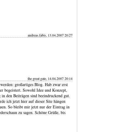
andreas.fabis
, 13.04.2007 20:27
the great gate
, 14.04.2007 20:14
werden: großartiges Blog. Hab zwar erst
ber begeistert. Sowohl Idee und Konzept,
 in den Beiträgen sind beeindruckend gut.
de ich jetzt hier auf dieser Site hängen
en. So bleibt mir jetzt nur der Eintrag in
ederschaun zu sagen. Schöne Grüße, bis