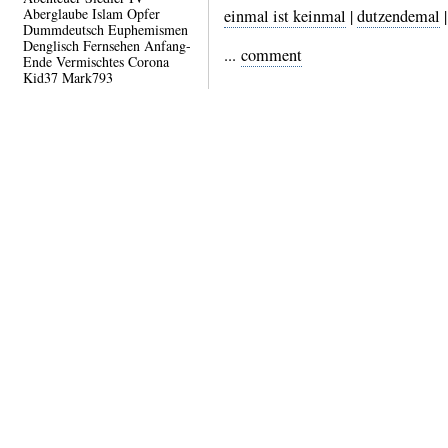
Aberglaube
Islam
Opfer
einmal ist keinmal
|
dutzendemal
Dummdeutsch
Euphemismen
Denglisch
Fernsehen
Anfang-
...
comment
Ende
Vermischtes
Corona
Kid37
Mark793