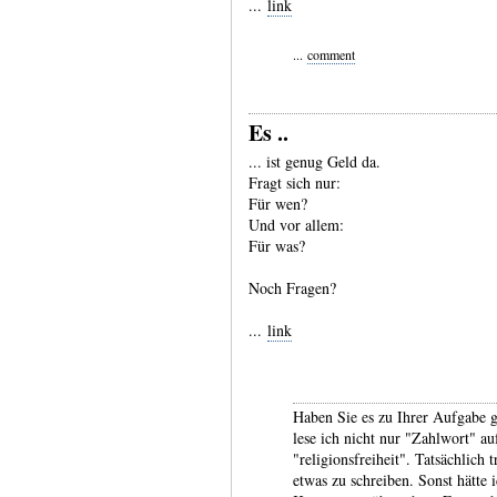
...
link
...
comment
Es ..
... ist genug Geld da.
Fragt sich nur:
Für wen?
Und vor allem:
Für was?
Noch Fragen?
...
link
Haben Sie es zu Ihrer Aufgabe g
lese ich nicht nur "Zahlwort" au
"religionsfreiheit". Tatsächlic
etwas zu schreiben. Sonst hätte 