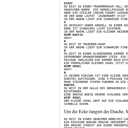
XYZZY
GEWASCHEN WURDE. DIE GEROELLPASSAGE E
ABER EIN STEILER CANYON FUEHRT AUFWAE
AN DER WAND LAUTET 'ZAUBERWORT XYZZY'.
O
ENDE IST SCHWACHES LICHT SICHTBAR.

NIMM KAEFIG
W
W
GEFRORENEM ORANGEFARBENEM STEIN. EIN 
PASSAGE VERLASSEB DIE KAMMER NACH OSTE
NIMM VOGEL
W
DUNSTES AUFSTEIGEN. EINE O-PASSAGE FU
RUNTER
RICHTUNGEN.

WIRF VOGEL
Um die Ecke lungert der Drache. M
DU BIST IN EINEM GEHEIMEN NORD/OST-CAN
EIN RIESIGER BOESER DRACHE VERSPERRT D