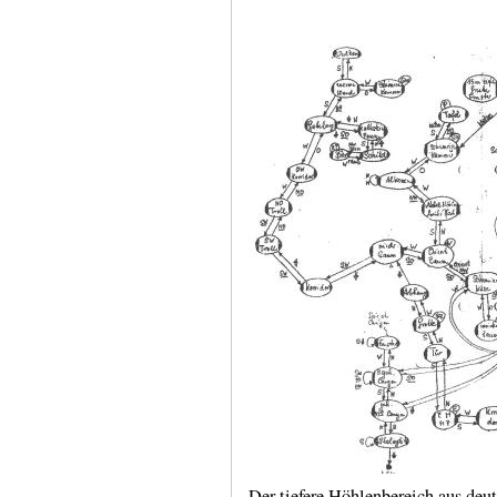
Der tiefere Höhlenbereich aus deut