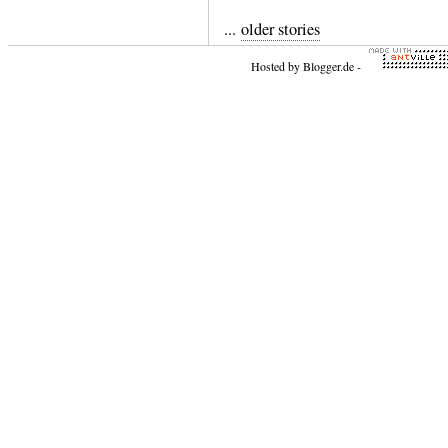
...
older stories
Hosted by
Blogger.de
-